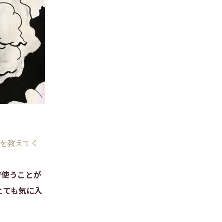
力を教えてく
で使うことが
とても気に入