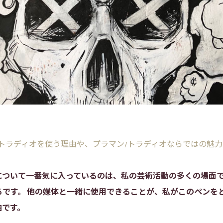
/トラディオを使う理由や、プラマン/トラディオならではの魅
について一番気に入っているのは、私の芸術活動の多くの場面
ろです。 他の媒体と一緒に使用できることが、私がこのペンを
由です。