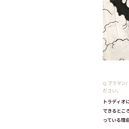
Q.プラマン
ださい。
トラディオ
できるとこ
っている理