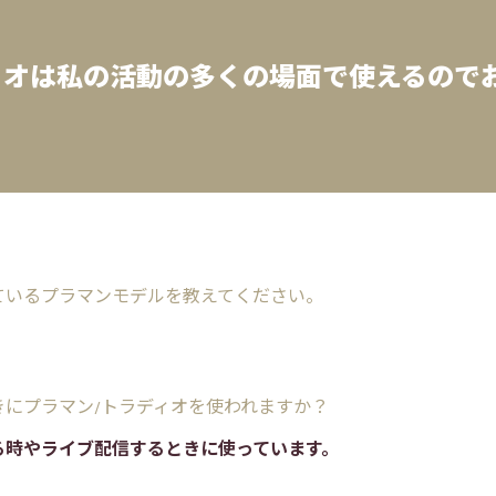
ィオは私の活動の多くの場面で使えるので
。
れているプラマンモデルを教えてください。
きにプラマン/トラディオを使われますか？
る時やライブ配信するときに使っています。