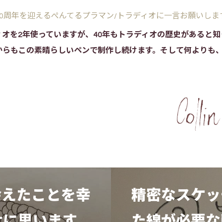
40周年を迎えるぺんてるプラマン/トラディオに一言お願いしま
ィオを2年使っていますが、40年もトラディオの歴史があると知
からもこの素晴らしいペンで制作し続けます。そして何よりも
！
会えたことを幸
精密なスケッ
せに思います。
た線が必要な