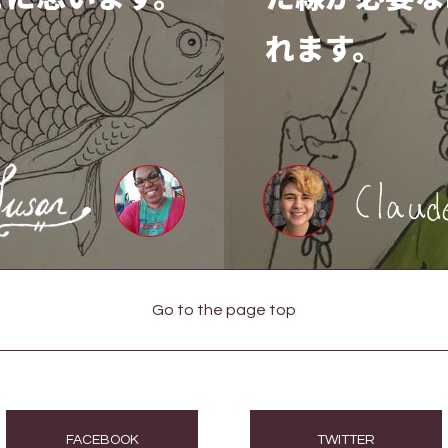
れます。
Go to the page top
FACEBOOK
TWITTER