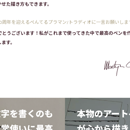
かせた描き方もできます。
40周年を迎えるぺんてるプラマン/トラディオに一言お願いしま
めでとうございます！私がこれまで使ってきた中で最高のペンを
します。
文字を書くのも
本物のアート
日常使いに最高
が心から描き