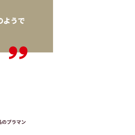
のようで
品のプラマン