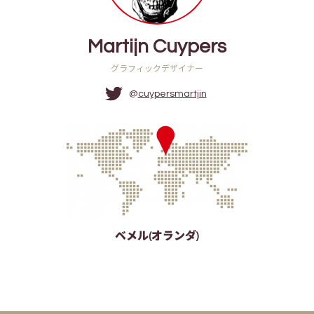
Martijn Cuypers
グラフィックデザイナー
@
cuypersmartjin
ベメル(オランダ)