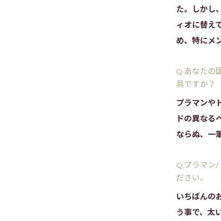
た。しかし
ィオに替え
め、特にメ
Q.あなた
具ですか？
プラマンや
ドの異なる
ならぬ、一
Q.プラマン
ださい。
いちばんの
う事で、太