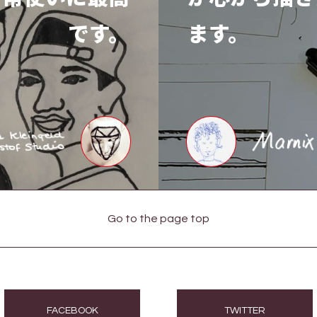
です。
ます。
Go to the page top
FACEBOOK
TWITTER