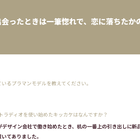
出会ったときは一筆惚れで、恋に落ちたか
れているプラマンモデルを教えてください。
/トラディオを使い始めたキッカケはなんですか？
私がデザイン会社で働き始めたとき、机の一番上の引き出しに新
置いてありました。