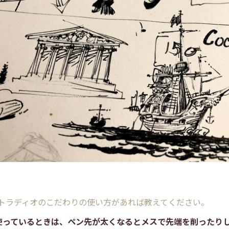
/トラディオのこだわりの使い方があれば教えてください。
使っているときは、ペン先が太くなるとメスで先端を削ったり