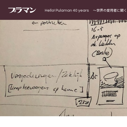
Hello! Pulaman 40 years
〜世界の愛用者に聞く