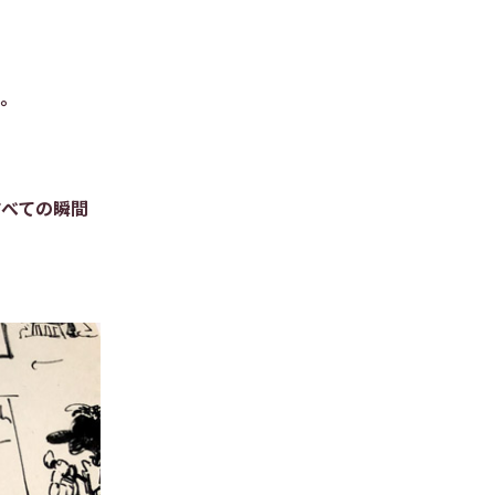
た。
すべての瞬間